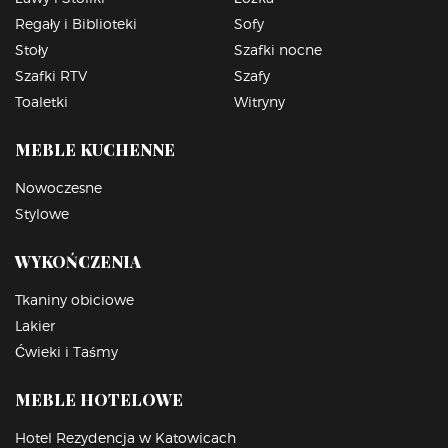
Regały i Biblioteki
Sofy
Stoły
Szafki nocne
Szafki RTV
Szafy
Toaletki
Witryny
MEBLE KUCHENNE
Nowoczesne
Stylowe
WYKOŃCZENIA
Tkaniny obiciowe
Lakier
Ćwieki i Taśmy
MEBLE HOTELOWE
Hotel Rezydencja w Katowicach