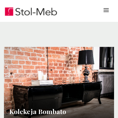
Kolekcja Bombato