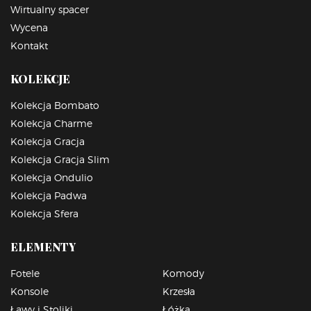
Wirtualny spacer
Wycena
Kontakt
KOLEKCJE
Kolekcja Bombato
Kolekcja Charme
Kolekcja Gracja
Kolekcja Gracja Slim
Kolekcja Ondulio
Kolekcja Padwa
Kolekcja Sfera
ELEMENTY
Fotele
Komody
Konsole
Krzesła
Ławy i Stoliki
Łóżka